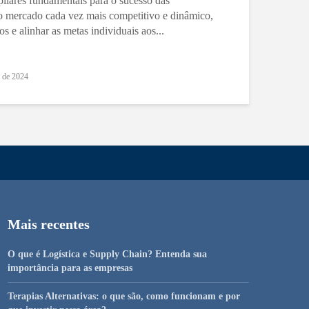
pilares fundamentais para o sucesso das
 mercado cada vez mais competitivo e dinâmico,
s e alinhar as metas individuais aos...
o de 2024
Mais recentes
O que é Logística e Supply Chain? Entenda sua
importância para as empresas
Terapias Alternativas: o que são, como funcionam e por