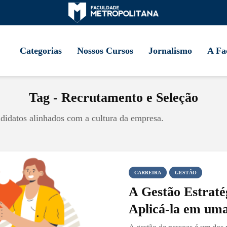
Categorias
Nossos Cursos
Jornalismo
A Fa
Tag - Recrutamento e Seleção
ndidatos alinhados com a cultura da empresa.
CARREIRA
GESTÃO
A Gestão Estraté
Aplicá-la em um