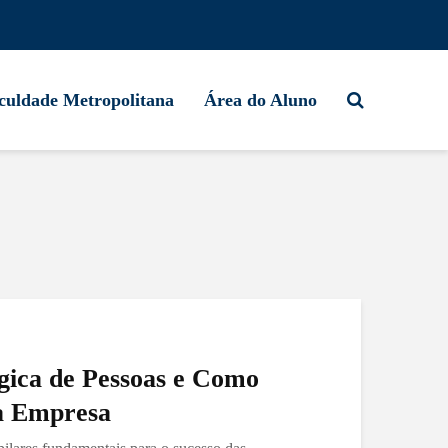
culdade Metropolitana
Área do Aluno
gica de Pessoas e Como
a Empresa