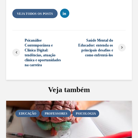
VEJA TODOS OS POSTS
Psicanálise
Saúde Mental do
Contemporânea e
Educador: entenda os
Clínica Digital:
principais desafios e
tendências, atuação
como enfrentá-los
clínica e oportunidades
na carreira
Veja também
EDUCAÇÃO
PROFESSORES
PSICOLOGIA