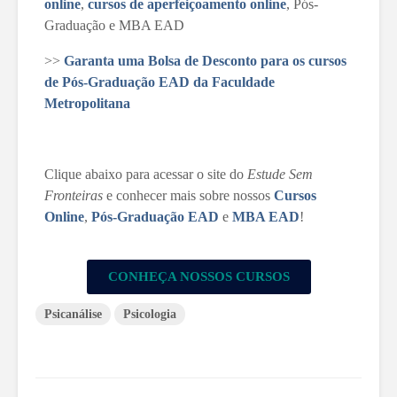
online
,
cursos de aperfeiçoamento online
, Pós-
Graduação e MBA EAD
>>
Garanta uma Bolsa de Desconto para os cursos
de Pós-Graduação EAD da Faculdade
Metropolitana
Clique abaixo para acessar o site do
Estude Sem
Fronteiras
e conhecer mais sobre nossos
Cursos
Online
,
Pós-Graduação EAD
e
MBA EAD
!
CONHEÇA NOSSOS CURSOS
Psicanálise
Psicologia