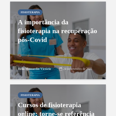
FISIOTERAPIA
A importância da
fisioterapia na recuperação
pós-Covid
Hélio Moscardin Victório Netto
24 de setembro de 2021
FISIOTERAPIA
Cursos de fisioterapia
online: torne-se referência