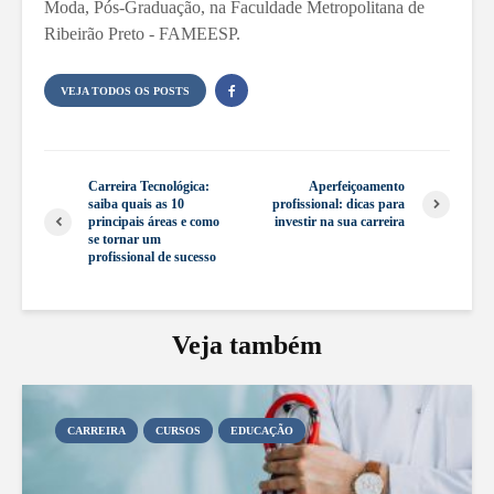
Moda, Pós-Graduação, na Faculdade Metropolitana de
Ribeirão Preto - FAMEESP.
VEJA TODOS OS POSTS
Carreira Tecnológica:
Aperfeiçoamento
saiba quais as 10
profissional: dicas para
principais áreas e como
investir na sua carreira
se tornar um
profissional de sucesso
Veja também
CARREIRA
CURSOS
EDUCAÇÃO