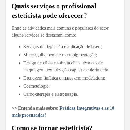
Quais serviços o profissional
esteticista pode oferecer?
Entre as atividades mais comuns e populares do setor,
alguns serviços se destacam, como:
Serviços de depilação e aplicação de lasers;
Microagulhamento e micropigmentação;
Design de cílios e sobrancelhas, técnicas de
maquiagem, texturização capilar e colorimetria;
Drenagem linfática e massagem modeladora;
Cosmetologia;
Carboxiterapia e eletroterapia.
>> Entenda mais sobre:
Práticas Integrativas e as 10
mais procuradas!
Como se tornar esteticista?