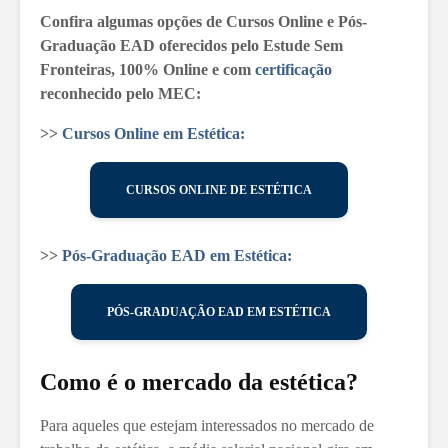
Confira algumas opções de Cursos Online e Pós-
Graduação EAD oferecidos pelo Estude Sem
Fronteiras, 100% Online e com
certificação
reconhecido pelo MEC:
>>
Cursos Online em Estética:
CURSOS ONLINE DE ESTÉTICA
>>
Pós-Graduação EAD em Estética:
PÓS-GRADUAÇÃO EAD EM ESTÉTICA
Como é o mercado da estética?
Para aqueles que estejam interessados no mercado de