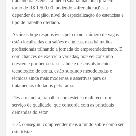
trabalho da estética, a média salarial nacional gira em
torno de R$ 1.500,00, podendo sofrer alterações a
depender da região, nível de especialização do esteticista e
tipo de trabalho ofertado.
As áreas hoje responsáveis pelo maior número de vagas
estão localizadas em salões e clínicas, mas há muitos
profissionais trilhando a jornada do empreendedorismo. E
com chances de exercício variadas, notável consumo
crescente por bem-estar e saúde e desenvolvimento
tecnológico de ponta, estão surgindo metodologias e
técnicas ainda mais modernas e assertivas para os
tratamentos ofertados pelo ramo.
Dessa maneira, trabalhar com estética é oferecer um
serviço de qualidade, que concorda com as principais
demandas do setor.
E aí, conseguiu compreender mais a fundo sobre como ser
esteticista?