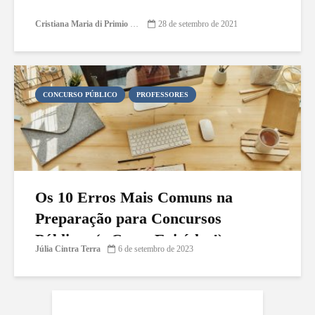
Cristiana Maria di Primio Gonçalves
28 de setembro de 2021
CONCURSO PÚBLICO
PROFESSORES
Os 10 Erros Mais Comuns na
Preparação para Concursos
Públicos (e Como Evitá-los!)
Júlia Cintra Terra
6 de setembro de 2023