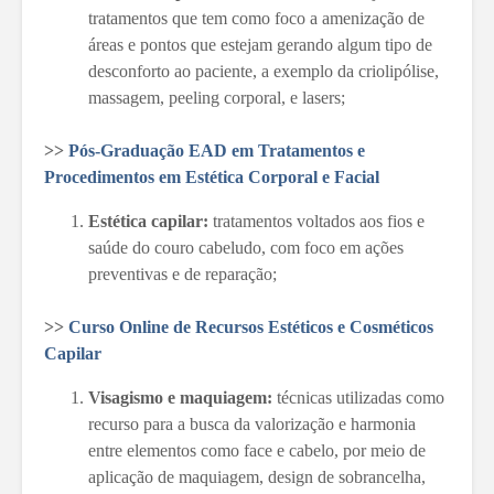
tratamentos que tem como foco a amenização de
áreas e pontos que estejam gerando algum tipo de
desconforto ao paciente, a exemplo da criolipólise,
massagem, peeling corporal, e lasers;
>>
Pós-Graduação EAD em Tratamentos e
Procedimentos em Estética Corporal e Facial
Estética capilar:
tratamentos voltados aos fios e
saúde do couro cabeludo, com foco em ações
preventivas e de reparação;
>>
Curso Online de Recursos Estéticos e Cosméticos
Capilar
Visagismo e maquiagem:
técnicas utilizadas como
recurso para a busca da valorização e harmonia
entre elementos como face e cabelo, por meio de
aplicação de maquiagem, design de sobrancelha,