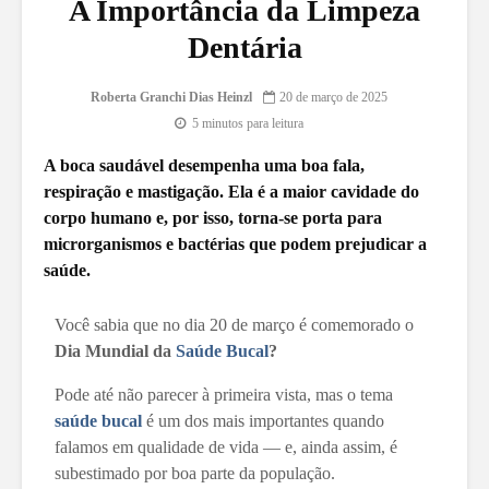
A Importância da Limpeza
Dentária
Roberta Granchi Dias Heinzl
20 de março de 2025
5 minutos para leitura
A boca saudável desempenha uma boa fala,
respiração e mastigação. Ela é a maior cavidade do
corpo humano e, por isso, torna-se porta para
microrganismos e bactérias que podem prejudicar a
saúde.
Você sabia que no dia 20 de março é comemorado o
Dia Mundial da
Saúde Bucal
?
Pode até não parecer à primeira vista, mas o tema
saúde bucal
é um dos mais importantes quando
falamos em qualidade de vida — e, ainda assim, é
subestimado por boa parte da população.