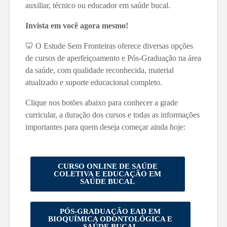
auxiliar, técnico ou educador em saúde bucal.
Invista em você agora mesmo!
🦷 O Estude Sem Fronteiras oferece diversas opções
de cursos de aperfeiçoamento e Pós-Graduação na área
da saúde, com qualidade reconhecida, material
atualizado e suporte educacional completo.
Clique nos botões abaixo para conhecer a grade
curricular, a duração dos cursos e todas as informações
importantes para quem deseja começar ainda hoje:
CURSO ONLINE DE SAÚDE
COLETIVA E EDUCAÇÃO EM
SAÚDE BUCAL
PÓS-GRADUAÇÃO EAD EM
BIOQUÍMICA ODONTOLÓGICA E
SAÚDE BUCAL