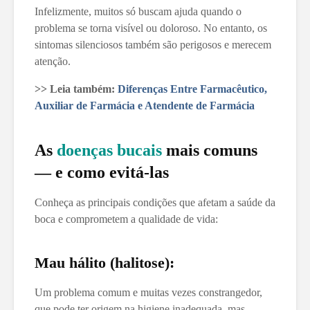
Infelizmente, muitos só buscam ajuda quando o
problema se torna visível ou doloroso. No entanto, os
sintomas silenciosos também são perigosos e merecem
atenção.
>> Leia também:
Diferenças Entre Farmacêutico,
Auxiliar de Farmácia e Atendente de Farmácia
As
doenças bucais
mais comuns
— e como evitá-las
Conheça as principais condições que afetam a saúde da
boca e comprometem a qualidade de vida:
Mau hálito (halitose):
Um problema comum e muitas vezes constrangedor,
que pode ter origem na higiene inadequada, mas