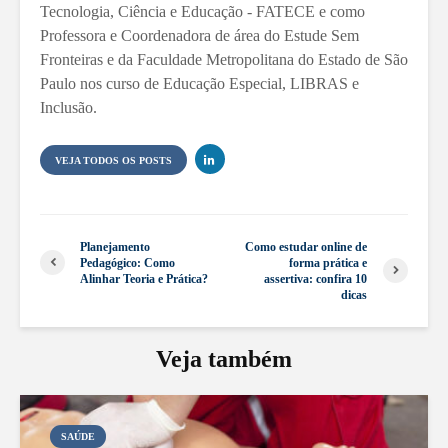
Tecnologia, Ciência e Educação - FATECE e como
Professora e Coordenadora de área do Estude Sem
Fronteiras e da Faculdade Metropolitana do Estado de São
Paulo nos curso de Educação Especial, LIBRAS e
Inclusão.
VEJA TODOS OS POSTS
Planejamento
Como estudar online de
Pedagógico: Como
forma prática e
Alinhar Teoria e Prática?
assertiva: confira 10
dicas
Veja também
SAÚDE