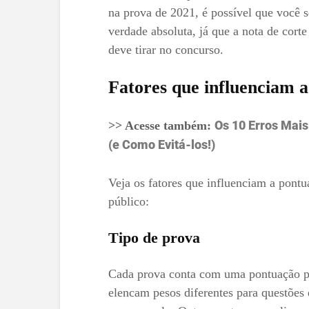
na prova de 2021, é possível que você 
verdade absoluta, já que a nota de cor
deve tirar no concurso.
Fatores que influenciam 
Os 10 Erros Mai
>> Acesse também:
(e Como Evitá-los!)
Veja os fatores que influenciam a pont
público:
Tipo de prova
Cada prova conta com uma pontuação pa
elencam pesos diferentes para questões d