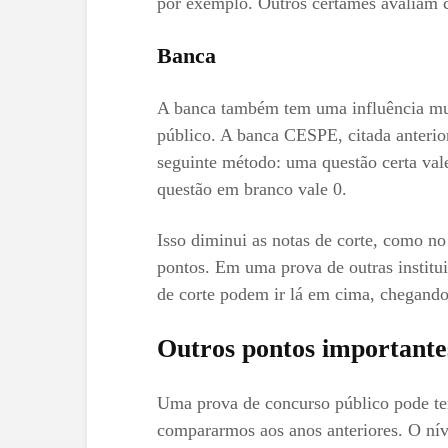
por exemplo. Outros certames avaliam c
Banca
A banca também tem uma influência mu
público. A banca CESPE, citada anteri
seguinte método: uma questão certa val
questão em branco vale 0.
Isso diminui as notas de corte, como n
pontos. Em uma prova de outras institu
de corte podem ir lá em cima, chegando
Outros pontos importante
Uma prova de concurso público pode ter
compararmos aos anos anteriores. O nív