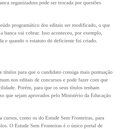
nca organizadora pode ser trocada por questões
teúdo programático dos editais ser modificado, o que
e a banca vai cobrar. Isso aconteceu, por exemplo,
a e quando o estatuto do deficiente foi criado.
e títulos para que o candidato consiga mais pontuação
omum nos editais de concursos e pode fazer com que
lidade. Porém, para que os seus títulos tenham
iso que sejam aprovados pelo Ministério da Educação
ça cursos, como os do Estude Sem Fronteiras, para
ulos. O Estude Sem Fronteiras é o único portal de