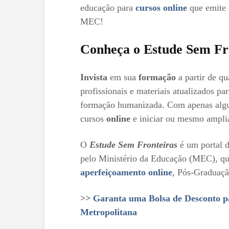
educação para
cursos online
que emite 
MEC!
Conheça o Estude Sem Fr
Invista
em sua
formação
a partir de q
profissionais e materiais atualizados pa
formação humanizada. Com apenas algun
cursos
online
e iniciar ou mesmo ampli
O
Estude Sem Fronteiras
é um portal d
pelo Ministério da Educação (MEC), q
aperfeiçoamento online
, Pós-Gradua
>>
Garanta uma Bolsa de Desconto p
Metropolitana