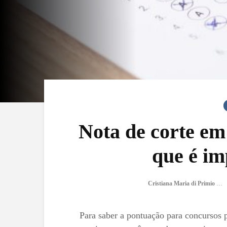
Nota de corte em
que é im
Cristiana Maria di Primio Gonçalves
Para saber a pontuação para concursos p