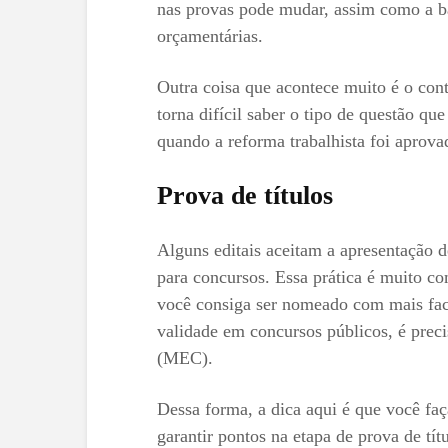
nas provas pode mudar, assim como a ba
orçamentárias.
Outra coisa que acontece muito é o con
torna difícil saber o tipo de questão qu
quando a reforma trabalhista foi aprovad
Prova de títulos
Alguns editais aceitam a apresentação d
para concursos. Essa prática é muito c
você consiga ser nomeado com mais faci
validade em concursos públicos, é prec
(MEC).
Dessa forma, a dica aqui é que você fa
garantir pontos na etapa de prova de tít