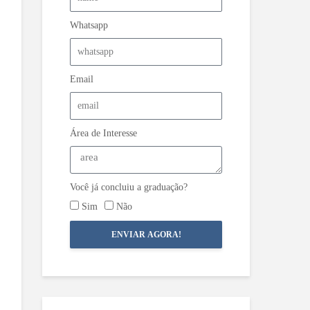
Whatsapp
Email
Área de Interesse
Você já concluiu a graduação?
Sim
Não
ENVIAR AGORA!