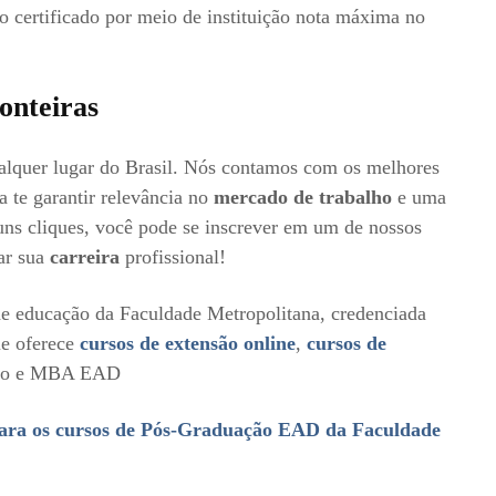
o certificado por meio de instituição nota máxima no
onteiras
ualquer lugar do Brasil. Nós contamos com os melhores
ra te garantir relevância no
mercado de trabalho
e uma
s cliques, você pode se inscrever em um de nossos
ar sua
carreira
profissional!
e educação da Faculdade Metropolitana, credenciada
ue oferece
cursos de extensão online
,
cursos de
ção e MBA EAD
ara os cursos de Pós-Graduação EAD da Faculdade