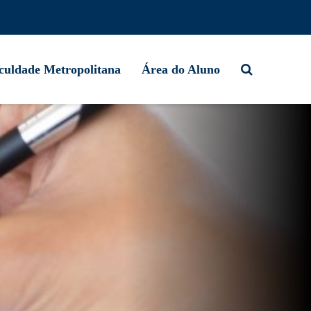
culdade Metropolitana
Área do Aluno