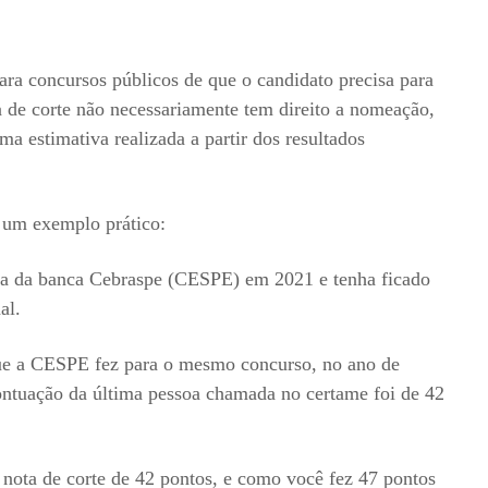
ara concursos públicos de que o candidato precisa para
 de corte não necessariamente tem direito a nomeação,
a estimativa realizada a partir dos resultados
 um exemplo prático:
va da banca Cebraspe (CESPE) em 2021 e tenha ficado
nal.
que a CESPE fez para o mesmo concurso, no ano de
ontuação da última pessoa chamada no certame foi de 42
nota de corte de 42 pontos, e como você fez 47 pontos