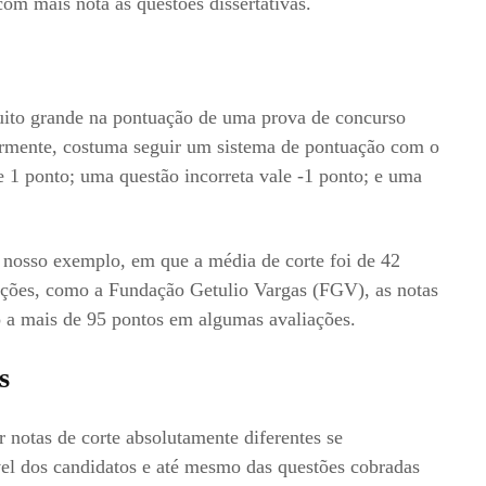
om mais nota as questões dissertativas.
ito grande na pontuação de uma prova de concurso
ormente, costuma seguir um sistema de pontuação com o
e 1 ponto; uma questão incorreta vale -1 ponto; e uma
o nosso exemplo, em que a média de corte foi de 42
ições, como a Fundação Getulio Vargas (FGV), as notas
 a mais de 95 pontos em algumas avaliações.
s
 notas de corte absolutamente diferentes se
el dos candidatos e até mesmo das questões cobradas