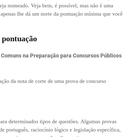
seja nomeado. Veja bem, é possível, mas não é uma
te apenas lhe dá um norte da pontuação mínima que você
a pontuação
s Comuns na Preparação para Concursos Públicos
uação da nota de corte de uma prova de concurso
ra determinados tipos de questões. Algumas provas
e português, raciocínio lógico e legislação específica,