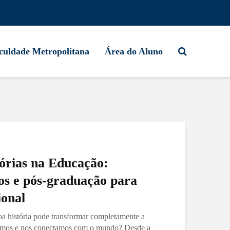
culdade Metropolitana
Área do Aluno
órias na Educação:
ios e pós-graduação para
ional
a história pode transformar completamente a
imos e nos conectamos com o mundo? Desde a