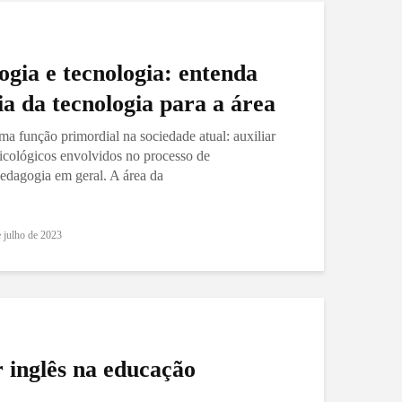
gia e tecnologia: entenda
a da tecnologia para a área
 função primordial na sociedade atual: auxiliar
sicológicos envolvidos no processo de
dagogia em geral. A área da
e julho de 2023
 inglês na educação