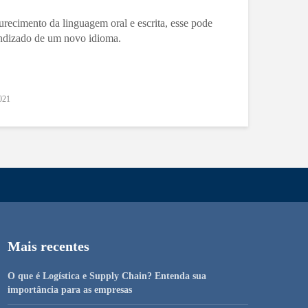
recimento da linguagem oral e escrita, esse pode
rendizado de um novo idioma.
2021
Mais recentes
O que é Logística e Supply Chain? Entenda sua
importância para as empresas