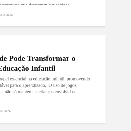
 narrativas que despertam curiosidade,
eses atrás
de Pode Transformar o
ducação Infantil
apel essencial na educação infantil, promovendo
ável para o aprendizado. O uso de jogos,
as, não só mantém as crianças envolvidas...
de 2024