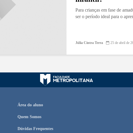
Para crianças em fase de amadu
ser o período ideal para o ap
Júlia Cintra Terra
25 de abril de 
Área do aluno
Quem Somos
Dúvidas Frequentes