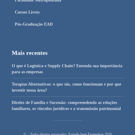
Faculdade Metropolitana
Cursos Livres
Pós-Graduação EAD
Mais recentes
O que é Logística e Supply Chain? Entenda sua importância
para as empresas
Terapias Alternativas: o que são, como funcionam e por que
investir nessa área?
Direito de Família e Sucessão: compreendendo as relações
familiares, os vínculos jurídicos e a transmissão patrimonial
© · Todos direitos reservados
Estude Sem Fronteiras
2026