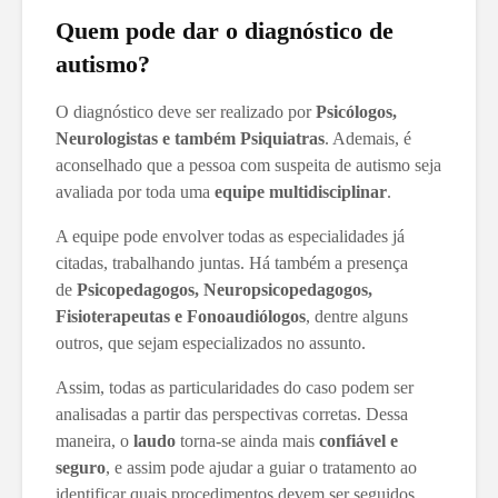
Quem pode dar o diagnóstico de
autismo?
O diagnóstico deve ser realizado por
Psicólogos,
Neurologistas e também Psiquiatras
. Ademais, é
aconselhado que a pessoa com suspeita de autismo seja
avaliada por toda uma
equipe multidisciplinar
.
A equipe pode envolver todas as especialidades já
citadas, trabalhando juntas. Há também a presença
de
Psicopedagogos, Neuropsicopedagogos,
Fisioterapeutas e Fonoaudiólogos
, dentre alguns
outros, que sejam especializados no assunto.
Assim, todas as particularidades do caso podem ser
analisadas a partir das perspectivas corretas. Dessa
maneira, o
laudo
torna-se ainda mais
confiável e
seguro
, e assim pode ajudar a guiar o tratamento ao
identificar quais procedimentos devem ser seguidos.