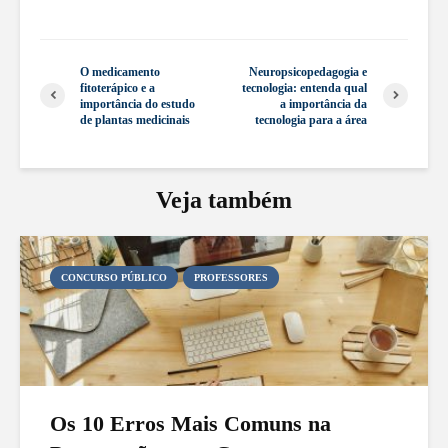
O medicamento
Neuropsicopedagogia e
fitoterápico e a
tecnologia: entenda qual
importância do estudo
a importância da
de plantas medicinais
tecnologia para a área
Veja também
CONCURSO PÚBLICO
PROFESSORES
Os 10 Erros Mais Comuns na