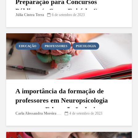
Preparação para Concursos
Públicos (e Como Evitá-los!)
Júlia Cintra Terra
6 de setembro de 2023
EDUCAÇÃO
PROFESSORES
PSICOLOGIA
A importância da formação de
professores em Neuropsicologia
para uma Educação Inclusiva
Carla Alessandra Moreira Damasceno
4 de setembro de 2023