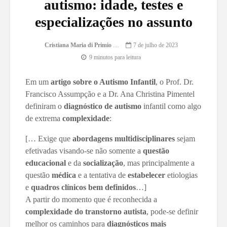
autismo: idade, testes e
especializações no assunto
Cristiana Maria di Primio Gonçalves
7 de julho de 2023
9 minutos para leitura
Em um
artigo sobre o Autismo Infantil
, o Prof. Dr.
Francisco Assumpção e a Dr. Ana Christina Pimentel
definiram o
diagnóstico de autismo
infantil como algo
de extrema
complexidade
:
[… Exige que
abordagens multidisciplinares
sejam
efetivadas visando-se não somente a
questão
educacional
e da
socialização
, mas principalmente a
questão
médica
e a tentativa de
estabelecer
etiologias
e
quadros clínicos bem definidos
…]
A partir do momento que é reconhecida a
complexidade do transtorno autista
, pode-se definir
melhor os caminhos para
diagnósticos mais