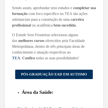
Sendo assim, aprofundar seus estudos e
completar sua
formação
com foco específico no TEA são ações
substanciais para a construção de uma
carreira
profissional
ou acadêmica
bem sucedida
.
O Estude Sem Fronteiras selecionou alguns
dos
melhores cursos
oferecidos pela Faculdade
Metropolitana, dentro de três principais áreas de
conhecimento e atuação respectivas ao
TEA
.
Confira
todas as suas possibilidades!
PÓS-GRADUAÇÃO EAD EM AUTISMO
Área da Saúde: