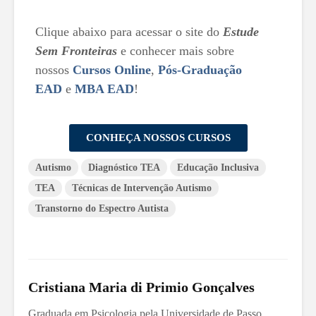
Clique abaixo para acessar o site do
Estude
Sem Fronteiras
e conhecer mais sobre
nossos
Cursos Online
,
Pós-Graduação
EAD
e
MBA EAD
!
CONHEÇA NOSSOS CURSOS
Autismo
Diagnóstico TEA
Educação Inclusiva
TEA
Técnicas de Intervenção Autismo
Transtorno do Espectro Autista
Cristiana Maria di Primio Gonçalves
Graduada em Psicologia pela Universidade de Passo