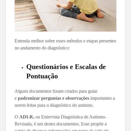
Entenda melhor sobre esses métodos e etapas presentes
no andamento do diagnóstico:
Questionários e Escalas de
Pontuação
Alguns documentos foram criados para guiar
e
padronizar perguntas e observações
importantes a
serem feitas para o diagnóstico do autismo.
O
ADI-R,
ou Entrevista Diagnóstica de Autismo-
Revisada, é um destes documentos. Esse propõe a
coleta de diversas informações em torno da vida do