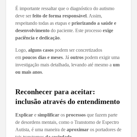
É importante ressaltar que o diagnóstico do autismo
deve ser
feito de forma responsável
. Assim,
respeitando todas as etapas e
priorizando a saúde e
desenvolvimento
do paciente. Este processo
exige
paciência e dedicação
.
Logo,
alguns casos
podem ser concretizados
em
poucos dias e meses
. Já
outros
podem exigir uma
investigação mais detalhada, levando até mesmo a
um
ou mais anos
.
Reconhecer para aceitar:
inclusão através do entendimento
Explicar
e
simplificar
os
processos
que fazem parte
de desordens mentais, como o Transtorno de Espectro
Autista, é uma maneira de
aproximar
os portadores de
tais transtornos
da sociedade
.