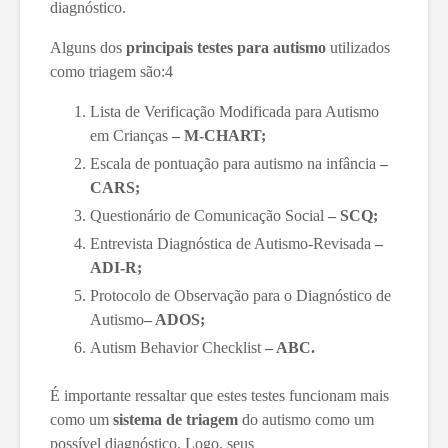
diagnóstico.
Alguns dos
principais testes para autismo
utilizados
como triagem são:4
Lista de Verificação Modificada para Autismo
em Crianças
– M-CHART;
Escala de pontuação para autismo na infância
–
CARS;
Questionário de Comunicação Social
– SCQ;
Entrevista Diagnóstica de Autismo-Revisada
–
ADI-R;
Protocolo de Observação para o Diagnóstico de
Autismo
– ADOS;
Autism Behavior Checklist
– ABC.
É importante ressaltar que estes testes funcionam mais
como um
sistema de triagem
do autismo como um
possível diagnóstico. Logo, seus