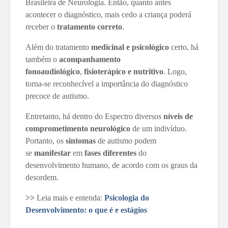
Brasileira de Neurologia. Então, quanto antes
acontecer o diagnóstico, mais cedo a criança poderá
receber o
tratamento correto
.
Além do tratamento
medicinal e psicológico
certo, há
também o
acompanhamento
fonoaudiológico
,
fisioterápico e nutritivo
. Logo,
torna-se reconhecível a importância do diagnóstico
precoce de autismo.
Entretanto, há dentro do Espectro diversos
níveis de
comprometimento neurológico
de um indivíduo.
Portanto, os
sintomas
de autismo podem
se
manifestar
em
fases diferentes
do
desenvolvimento humano, de acordo com os graus da
desordem.
>>
Leia mais e entenda:
Psicologia do
Desenvolvimento: o que é e estágios