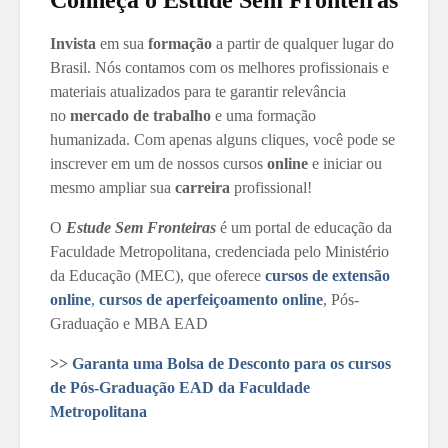
Conheça o Estude Sem Fronteiras
Invista
em sua
formação
a partir de qualquer lugar do
Brasil. Nós contamos com os melhores profissionais e
materiais atualizados para te garantir relevância
no
mercado de trabalho
e uma formação
humanizada. Com apenas alguns cliques, você pode se
inscrever em um de nossos cursos
online
e iniciar ou
mesmo ampliar sua
carreira
profissional!
O
Estude Sem Fronteiras
é um portal de educação da
Faculdade Metropolitana, credenciada pelo Ministério
da Educação (MEC), que oferece
cursos de extensão
online
,
cursos de aperfeiçoamento online
, Pós-
Graduação e MBA EAD
>>
Garanta uma Bolsa de Desconto para os cursos
de Pós-Graduação EAD da Faculdade
Metropolitana