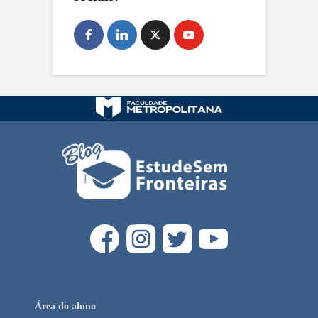
Área do aluno