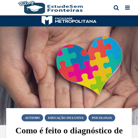
AUTISMO
EDUCAÇÃO INCLUSIVA
PSICOLOGIA
Como é feito o diagnóstico de