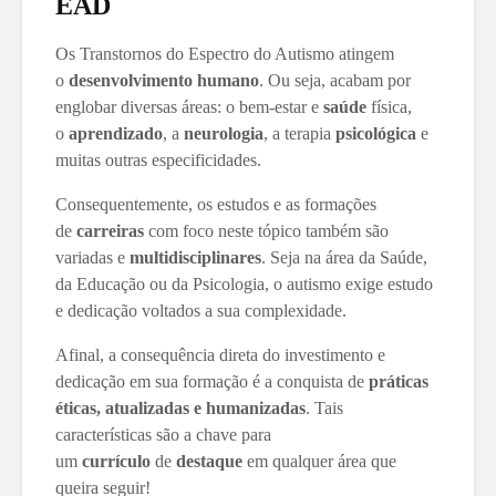
EAD
Os Transtornos do Espectro do Autismo atingem
o
desenvolvimento humano
. Ou seja, acabam por
englobar diversas áreas: o bem-estar e
saúde
física,
o
aprendizado
, a
neurologia
, a terapia
psicológica
e
muitas outras especificidades.
Consequentemente, os estudos e as formações
de
carreiras
com foco neste tópico também são
variadas e
multidisciplinares
. Seja na área da Saúde,
da Educação ou da Psicologia, o autismo exige estudo
e dedicação voltados a sua complexidade.
Afinal, a consequência direta do investimento e
dedicação em sua formação é a conquista de
práticas
éticas, atualizadas e humanizadas
. Tais
características são a chave para
um
currículo
de
destaque
em qualquer área que
queira seguir!