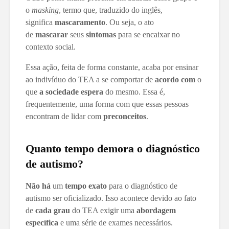
o
masking
, termo que, traduzido do inglês,
significa
mascaramento
. Ou seja, o ato
de
mascarar
seus
sintomas
para se encaixar no
contexto social.
Essa ação, feita de forma constante, acaba por ensinar
ao indivíduo do TEA a se comportar de
acordo com
o
que
a sociedade espera
do mesmo. Essa é,
frequentemente, uma forma com que essas pessoas
encontram de lidar com
preconceitos
.
Quanto tempo demora o diagnóstico
de autismo?
Não há
um
tempo exato
para o diagnóstico de
autismo ser oficializado. Isso acontece devido ao fato
de
cada grau
do TEA exigir uma
abordagem
específica
e uma série de exames necessários.