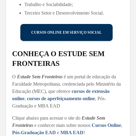
Trabalho e Sociabilidade;
Terceiro Setor e Desenvolvimento Social.
CURSOS ONLINE EM SERVIÇO SOCIAL
CONHEÇA O ESTUDE SEM
FRONTEIRAS
O
Estude Sem Fronteiras
é um portal de educação da
Faculdade Metropolitana, credenciada pelo Ministério da
Educação (MEC), que oferece
cursos de extensão
online
,
cursos de aperfeiçoamento online
, Pós-
Graduação e MBA EAD
Clique abaixo para acessar o site do
Estude Sem
Fronteiras
e conhecer mais sobre nossos
Cursos Online
,
Pós-Graduação EAD
e
MBA EAD
!