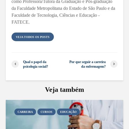
como Professora/Tutora da Graduação e Pós-graduação
da Faculdade Metropolitana do Estado de São Paulo e da
Faculdade de Tecnologia, Ciências e Educação -
FATECE.
VEJA TODOS OS POSTS
Qual o papel da
Por que seguir a carreira
psicologia social?
da enfermagem?
Veja também
CARREIRA
CURSOS
EDUCAÇÃO