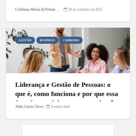
Cristiana Maria di Primio Gonçalves
28 de setembro de 2021
GESTÃO
BUSINESS
CARREIRA
Liderança e Gestão de Pessoas: o
que é, como funciona e por que essa
área é estratégica para organizações
Júlia Cintra Terra
4 meses atrás
e profissionais