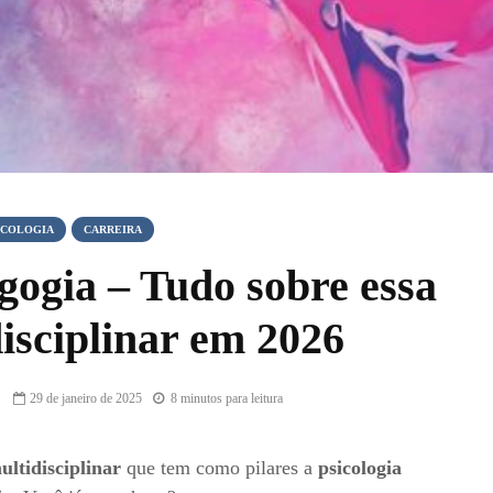
ICOLOGIA
CARREIRA
ogia – Tudo sobre essa
isciplinar em 2026
29 de janeiro de 2025
8 minutos para leitura
ltidisciplinar
que tem como pilares a
psicologia