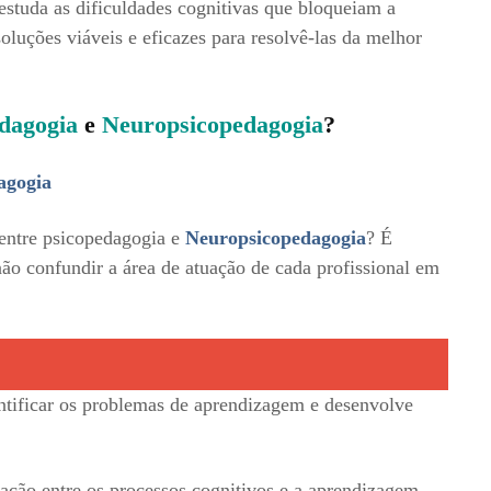
 estuda as dificuldades cognitivas que bloqueiam a
oluções viáveis e eficazes para resolvê-las da melhor
dagogia
e
Neuropsicopedagogia
?
agogia
 entre psicopedagogia e
Neuropsicopedagogia
? É
ão confundir a área de atuação de cada profissional em
ntificar os problemas de aprendizagem e desenvolve
elação entre os processos cognitivos e a aprendizagem