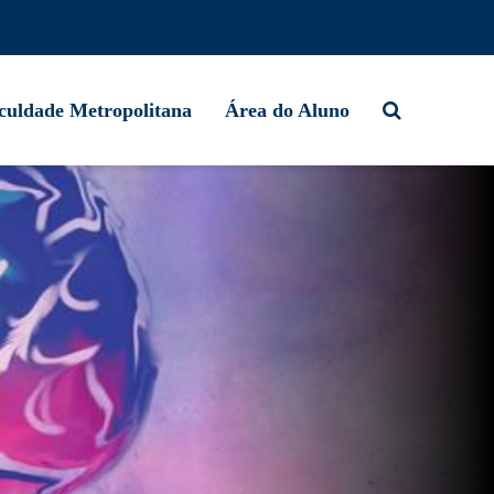
culdade Metropolitana
Área do Aluno