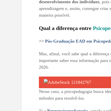
desenvolvimento dos indivíduos
, pois
aprendizagem e, assim, consegue criar s
maneira possível.
Qual a diferença entre
Psicope
>>
Pós-Graduação EAD em Psicoped
Mas, afinal, você sabe qual a diferença
importante saber essa informação para n
2026.
Nesse caso, a psicopedagogia busca ide
métodos para resolvê-los.
Já a
Neuropsicopedagogia
, estuda a r