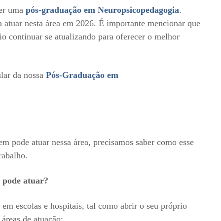
zer uma
pós-graduação em Neuropsicopedagogia
.
a atuar nesta área em 2026. É importante mencionar que
rio continuar se atualizando para oferecer o melhor
ular da nossa
Pós-Graduação em
uem pode atuar nessa área, precisamos saber como esse
rabalho.
 pode atuar?
 em escolas e hospitais, tal como abrir o seu próprio
 áreas de atuação: