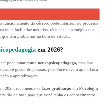
o funcionamento do cérebro pode interferir no processo
a mais fácil criar métodos, técnicas e estratégias que
s que têm problemas na hora de estudar.
icopedagogia
em 2026?
ional pode atuar como
neuropsicopedagogo,
mas isso
uesito é gostar de pessoas, pois você deverá ajudá-las a
elação a aprendizagem.
m 2026, recomenda-se fazer
g
raduação
em
Psicologia
servirão de base para que você tenha os conhecimentos