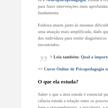
para fazer intervenções mais aprofundad
fundamenta.
Embora atuem junto às mesmas dificul
uma atuação mais amplificada, dado que 
dos indivíduos para emitir diagnósticos
encontrados.
> Leia também:
Qual a import
>>
Curso Online de Psicopedagogia n
O que ela estuda?
Saber o que a área estuda é essencial p
ciência estuda a relação entre os proce
base a psicopedagogia, a psicologia, a 