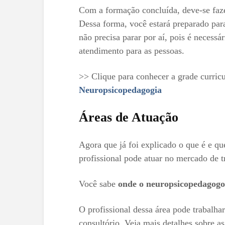
Com a formação concluída, deve-se fa
Dessa forma, você estará preparado par
não precisa parar por aí, pois é necessá
atendimento para as pessoas.
>> Clique para conhecer a grade curric
Neuropsicopedagogia
Áreas de Atuação
Agora que já foi explicado o que é e q
profissional pode atuar no mercado de t
Você sabe
onde o neuropsicopedagogo
O profissional dessa área pode trabalhar
consultório. Veja mais detalhes sobre as