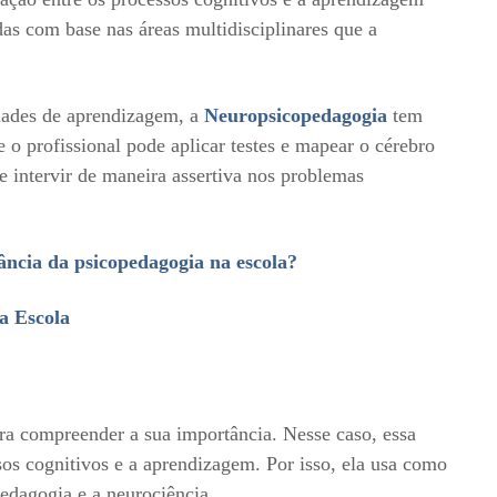
as com base nas áreas multidisciplinares que a
dades de aprendizagem, a
Neuropsicopedagogia
tem
o profissional pode aplicar testes e mapear o cérebro
 e intervir de maneira assertiva nos problemas
ância da psicopedagogia na escola?
a Escola
ara compreender a sua importância. Nesse caso, essa
ssos cognitivos e a aprendizagem. Por isso, ela usa como
pedagogia e a neurociência.