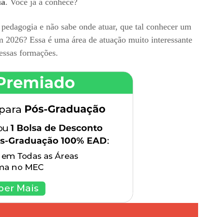
ia
. Você já a conhece?
 pedagogia e não sabe onde atuar, que tal conhecer um
 2026? Essa é uma área de atuação muito interessante
essas formações.