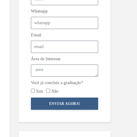
Whatsapp
Email
Área de Interesse
Você já concluiu a graduação?
Sim
Não
ENVIAR AGORA!