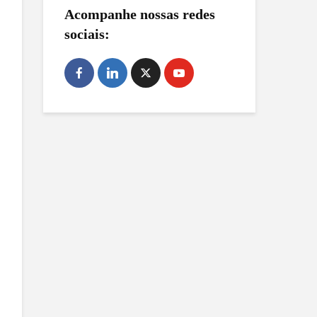
Acompanhe nossas redes
sociais: