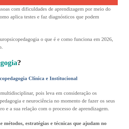
essoas com dificuldades de aprendizagem por meio do
como aplica testes e faz diagnósticos que podem
neuropsicopedagogia o que é e como funciona em 2026,
o.
gogia
?
pedagogia Clínica e Institucional
multidisciplinar, pois leva em consideração os
 pedagogia e neurociência no momento de fazer os seus
ro e a sua relação com o processo de aprendizagem.
de métodos, estratégias e técnicas que ajudam no